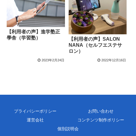
【利用者の声】進学塾正
學舎（学習塾）
【利用者の声】SALON
NANA（セルフエステサ
ロン）
2023年2月24日
2022年12月16日
プライバシーポリシー
お問い合わせ
運営会社
コンテンツ制作ポリシー
個別説明会