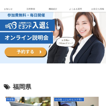
お知らせ
活用事例
機能紹介
よくある質問
お役立ち情報
福岡県
学習塾
その他（ジムやエステ等）