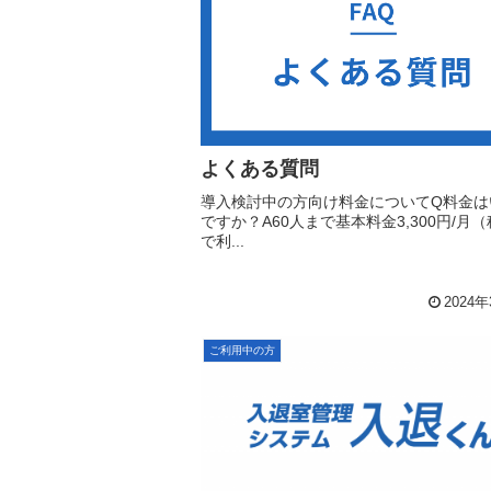
よくある質問
導入検討中の方向け料金についてQ料金は
ですか？A60人まで基本料金3,300円/月
で利...
2024
ご利用中の方