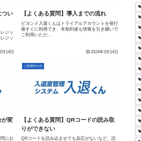
につい
【よくある質問】導入までの流れ
ビヨンド入退くんはトライアルアカウントを発行
後すぐに利用でき、本契約後も情報を引き継いで
クレジッ
ご利用いただ...
クレジッ
年3月14日
2024年3月14日
ご利用中の方
金が変
【よくある質問】QRコードの読み取
りができない
質問にお
QRコードを読み込ませても反応がないなど、読