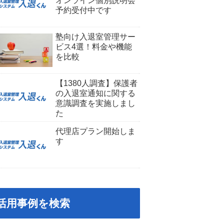
オンライン個別説明会
予約受付中です
塾向け入退室管理サー
ビス4選！料金や機能
を比較
【1380人調査】保護者
の入退室通知に関する
意識調査を実施しまし
た
代理店プラン開始しま
す
活用事例を検索