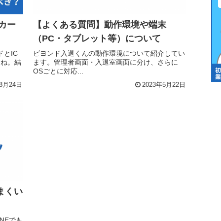
カー
【よくある質問】動作環境や端末
（PC・タブレット等）について
とIC
ビヨンド入退くんの動作環境について紹介してい
よね。結
ます。管理者画面・入退室画面に分け、さらに
OSごとに対応...
年8月24日
2023年5月22日
まくい
NEでも