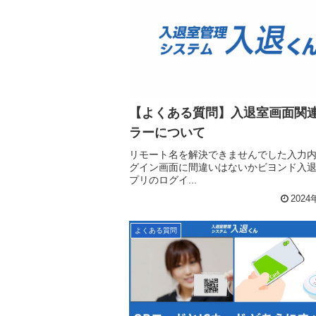
【よくある質問】入退室画面関
ラーについて
リモート名を解決できませんでした入力
グイン画面に間違いはないかビヨンド入
プリのログイ...
2024
よくある質問