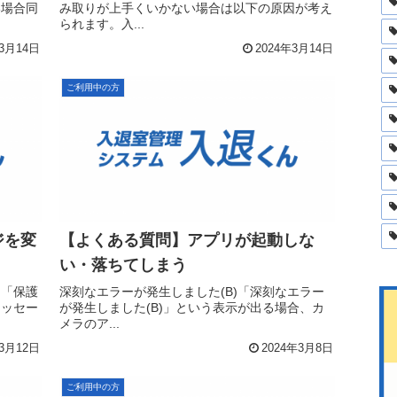
い場合同
み取りが上手くいかない場合は以下の原因が考え
られます。入...
年3月14日
2024年3月14日
ご利用中の方
ジを変
【よくある質問】アプリが起動しな
い・落ちてしまう
」「保護
深刻なエラーが発生しました(B)「深刻なエラー
メッセー
が発生しました(B)」という表示が出る場合、カ
メラのア...
年3月12日
2024年3月8日
ご利用中の方