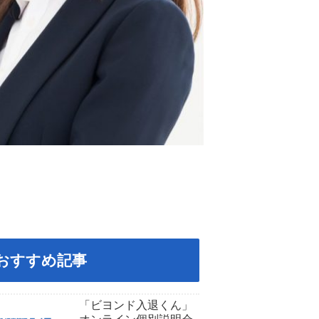
おすすめ記事
「ビヨンド入退くん」