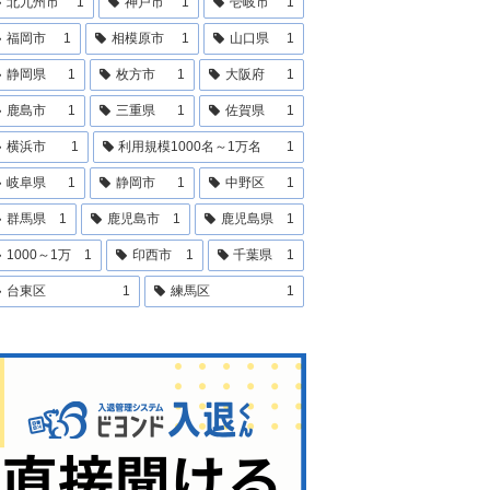
北九州市
1
神戸市
1
壱岐市
1
福岡市
1
相模原市
1
山口県
1
静岡県
1
枚方市
1
大阪府
1
鹿島市
1
三重県
1
佐賀県
1
横浜市
1
利用規模1000名～1万名
1
岐阜県
1
静岡市
1
中野区
1
群馬県
1
鹿児島市
1
鹿児島県
1
1000～1万
1
印西市
1
千葉県
1
台東区
1
練馬区
1