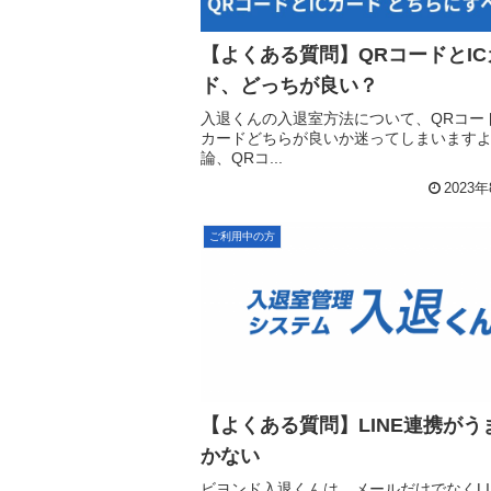
【よくある質問】QRコードとIC
ド、どっちが良い？
入退くんの入退室方法について、QRコード
カードどちらが良いか迷ってしまいます
論、QRコ...
2023
ご利用中の方
【よくある質問】LINE連携がう
かない
ビヨンド入退くんは、メールだけでなくLI