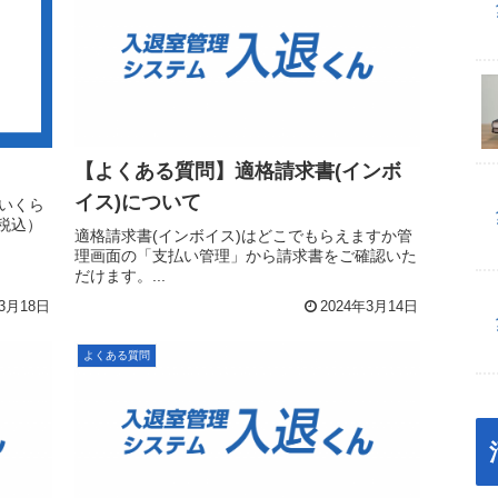
【よくある質問】適格請求書(インボ
イス)について
いくら
（税込）
適格請求書(インボイス)はどこでもらえますか管
理画面の「支払い管理」から請求書をご確認いた
だけます。...
年3月18日
2024年3月14日
よくある質問